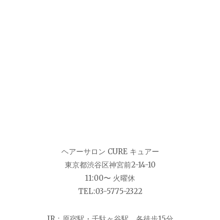
ヘアーサロン CURE キュアー
東京都渋谷区神宮前2-14-10
11:00〜 火曜休
TEL:03-5775-2322
JR：原宿駅・千駄ヶ谷駅 各徒歩15分